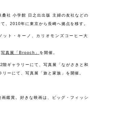
扶桑社 小学館 日之出出版 主婦の友社などの
経て、2010年に東京から長崎へ拠点を移す。
ソ・ノット・キーノ、カリオモンズコーヒー大
、
写真展「Brooch」
を開催。
ール2階ギャラリーにて、写真展「ながさきと和
ラリーにて、写真展「旅と家族」を開催。
画鑑賞。好きな映画は、ビッグ・フィッシ