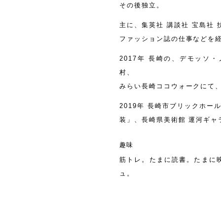
その後独立。
主に、集英社 講談社 宝島社 
ファッション誌の仕事などを
2017年 長崎の、デモッ
村、
みらい長崎ココウォークにて
2019年 長崎市ブリックホ
装」、長崎県美術館 運河ギャ
趣味
筋トレ。たまに読書。たまに映
ュ。